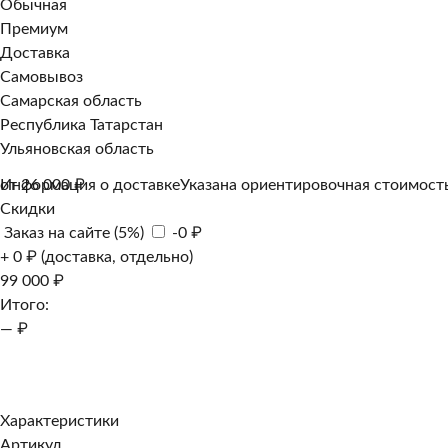
Обычная
Премиум
Доставка
Самовывоз
Самарская область
Республика Татарстан
Ульяновская область
Информация о доставке
от 26 000 ₽
Указана ориентировочная стоимость
Скидки
Заказ на сайте (5%)
-0 ₽
+ 0 ₽ (доставка, отдельно)
99 000 ₽
Итого:
— ₽
Добавить к заказу
Заказать в 1 клик
Характеристики
Артикул