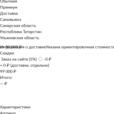
Обычная
Премиум
Доставка
Самовывоз
Самарская область
Республика Татарстан
Ульяновская область
Информация о доставке
от 30 000 ₽
Указана ориентировочная стоимость
Скидки
Заказ на сайте (5%)
-0 ₽
+ 0 ₽ (доставка, отдельно)
99 000 ₽
Итого:
— ₽
Добавить к заказу
Заказать в 1 клик
Характеристики
Артикул