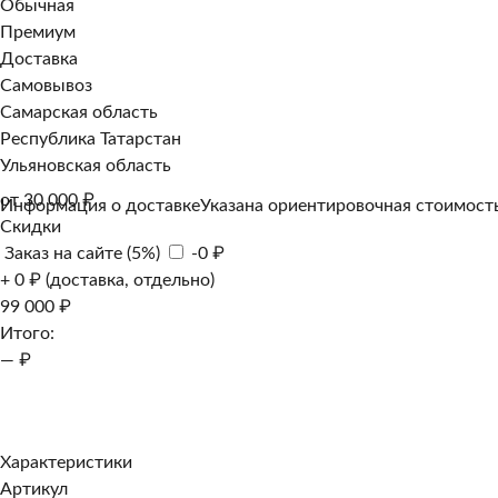
Обычная
Премиум
Доставка
Самовывоз
Самарская область
Республика Татарстан
Ульяновская область
от 30 000 ₽
Информация о доставке
Указана ориентировочная стоимость
Скидки
Заказ на сайте (5%)
-0 ₽
+ 0 ₽ (доставка, отдельно)
99 000 ₽
Итого:
— ₽
Добавить к заказу
Заказать в 1 клик
Характеристики
Артикул