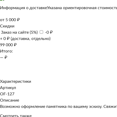
Информация о доставке
Указана ориентировочная стоимость
от 5 000 ₽
Скидки
Заказ на сайте (5%)
-0 ₽
+ 0 ₽ (доставка, отдельно)
99 000 ₽
Итого:
— ₽
Добавить к заказу
Заказать в 1 клик
Характеристики
Артикул
OF-127
Описание
Возможно оформление памятника по вашему эскизу. Свяжите
Смотреть также